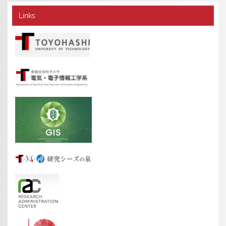
Links