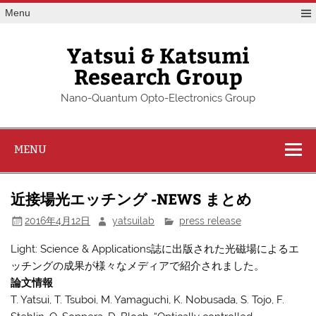
Skip
Menu
to
content
Yatsui & Katsumi
Research Group
Nano-Quantum Opto-Electronics Group
MENU
近接場光エッチング -NEWS まとめ
2016年4月12日
yatsuilab
press release
Light: Science & Applications誌に出版された光磁場によるエ
ッチングの成果が様々なメディアで紹介されました。
論文情報
T. Yatsui, T. Tsuboi, M. Yamaguchi, K. Nobusada, S. Tojo, F.