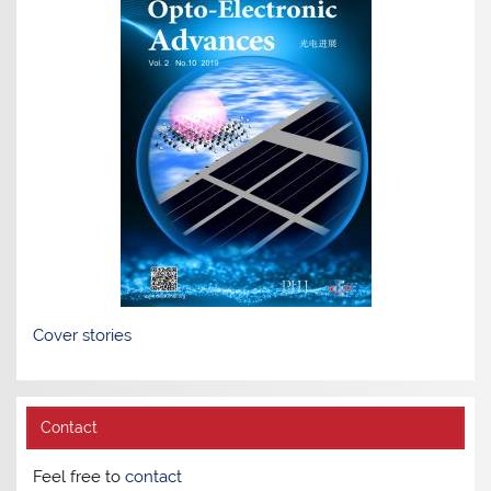
Cover stories
Contact
Feel free to
contact