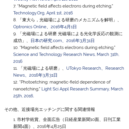
“Magnetic field affects electrons during etching,”
Technology.Org, April 1st, 2016
「東大ら，光磁場による研磨のメカニズムを解明」、
Optronics Online、2016年4月1日
「光磁場による研磨 光磁場による光化学反応の観測に
成功」、
日本の研究.com、2016年3月31日
“Magnetic field affects electrons during etching,”
Science and Technology Research News, March 31th,
2016
「光磁場による研磨」、
UTokyo Research、Research
News、2016年3月31日
“Photoetching: magnetic-field dependence of
nanoetching,”
Light Sci Appl Research Summary, March
25th, 2016,
その他、近接場光エッチングに関する関連情報
市村学術賞、全面広告（日経産業新聞10面、日刊工業
新聞4面）、2016年4月25日