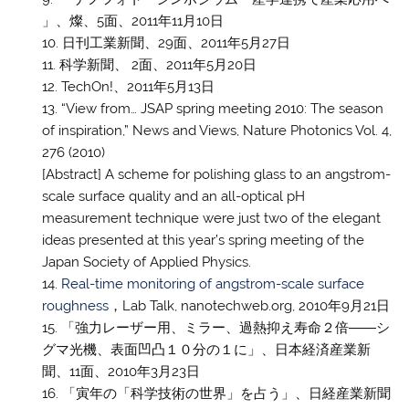
」、燦、5面、2011年11月10日
日刊工業新聞、29面、2011年5月27日
科学新聞、 2面、2011年5月20日
TechOn!、2011年5月13日
“View from… JSAP spring meeting 2010: The season
of inspiration,” News and Views, Nature Photonics Vol. 4,
276 (2010)
[Abstract] A scheme for polishing glass to an angstrom-
scale surface quality and an all-optical pH
measurement technique were just two of the elegant
ideas presented at this year’s spring meeting of the
Japan Society of Applied Physics.
Real-time monitoring of angstrom-scale surface
roughness
，Lab Talk, nanotechweb.org, 2010年9月21日
「強力レーザー用、ミラー、過熱抑え寿命２倍――シ
グマ光機、表面凹凸１０分の１に」、日本経済産業新
聞、11面、2010年3月23日
「寅年の「科学技術の世界」を占う」、日経産業新聞