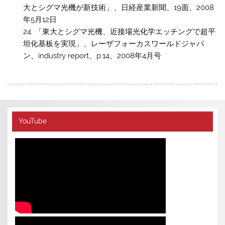
大とシグマ光機が新技術」、日経産業新聞、19面、2008
年5月12日
「東大とシグマ光機、近接場光化学エッチングで超平
坦化基板を実現」、レーザフォーカスワールドジャパ
ン、industry report、p.14、2008年4月号
YouTube