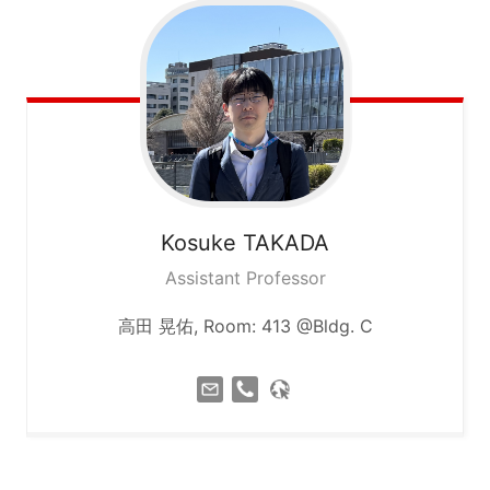
Kosuke
TAKADA
Assistant Professor
高田 晃佑, Room: 413 @Bldg. C