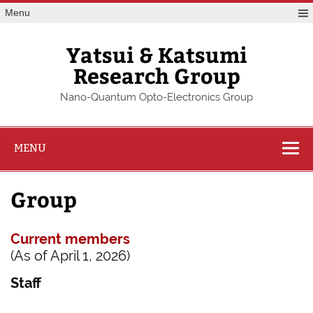
Skip
Menu
to
content
Yatsui & Katsumi
Research Group
Nano-Quantum Opto-Electronics Group
MENU
Group
Current members
(As of April 1, 2026)
Staff