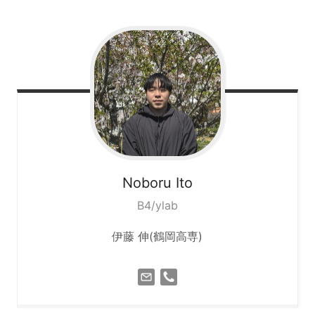
Noboru
Ito
B4/ylab
伊藤 伸(鶴岡高専)