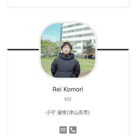
Rei
Komori
M2
小守 蓮惟(津山高専)