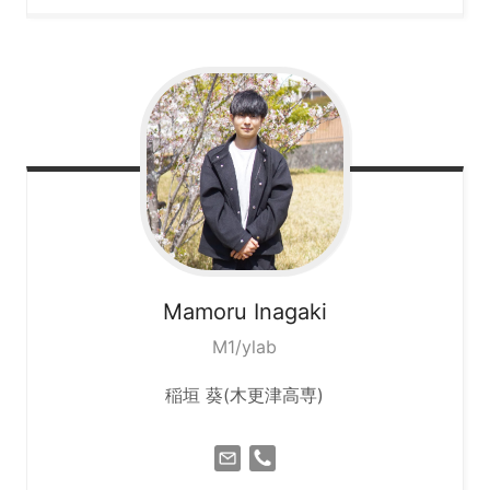
Mamoru
Inagaki
M1/ylab
稲垣 葵(
木更津高専
)