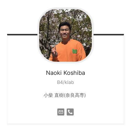
Naoki
Koshiba
B4/klab
小柴 直樹(奈良高専)