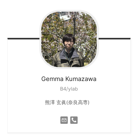
Gemma
Kumazawa
B4/ylab
熊澤 玄眞(奈良高専)