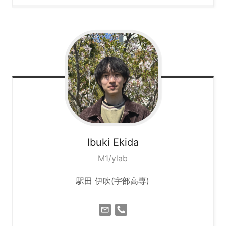
Ibuki
Ekida
M1/ylab
駅田 伊吹(宇部高専)