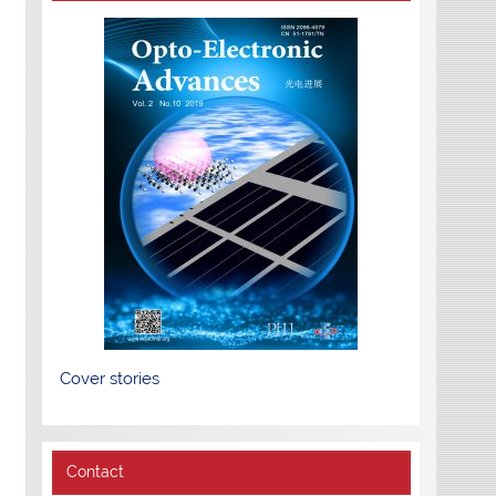
Cover stories
Contact