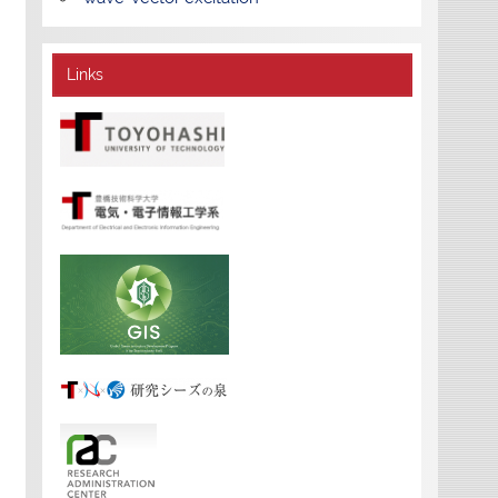
Links