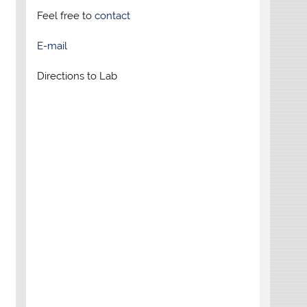
Feel free to
contact
E-mail
Directions to Lab