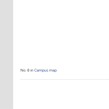
No. 8 in
Campus map