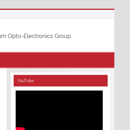
m Opto-Electronics Group
YouTube