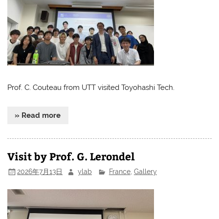
Prof. C. Couteau from UTT visited Toyohashi Tech.
» Read more
Visit by Prof. G. Lerondel
2026年7月13日
ylab
France
,
Gallery