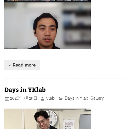
» Read more
Days in YKlab
2026年7月29日
ylab
Days in Ylab
,
Gallery