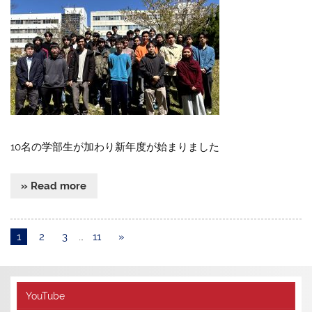
10名の学部生が加わり新年度が始まりました
» Read more
1
2
3
…
11
»
YouTube