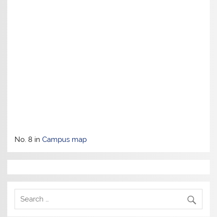
No. 8 in
Campus map