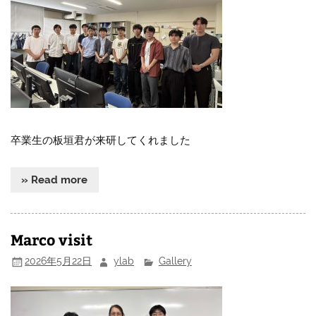
卒業生の板垣君が来研してくれました
» Read more
Marco visit
2026年5月22日
ylab
Gallery