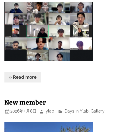
» Read more
New member
2026年4月8日
ylab
Days in Ylab
,
Gallery