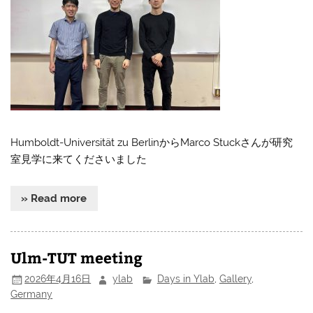
Humboldt-Universität zu BerlinからMarco Stuckさんが研究
室見学に来てくださいました
» Read more
Ulm-TUT meeting
2026年4月16日
ylab
Days in Ylab
,
Gallery
,
Germany