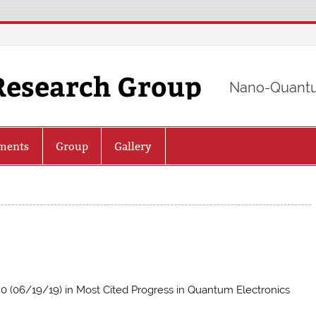
Research Group
Nano-Quantu
ments
Group
Gallery
.
20 (06/19/19) in Most Cited Progress in Quantum Electronics