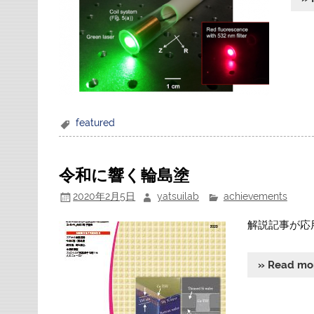
featured
令和に響く輪島塗
2020年2月5日
yatsuilab
achievements
解説記事が応
» Read mo