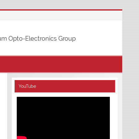
m Opto-Electronics Group
YouTube