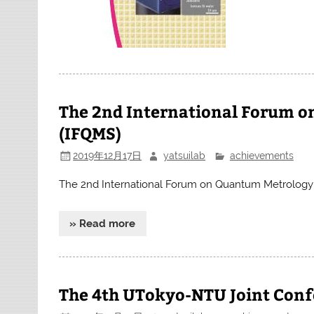
The 2nd International Forum 
(IFQMS)
2019年12月17日
yatsuilab
achievements
The 2nd International Forum on Quantum Metrology
» Read more
The 4th UTokyo-NTU Joint Con