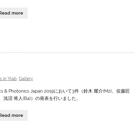
Read more
s in Ylab
,
Gallery
ics & Photonics Japan 2019において3件（鈴木 耀介(M2)、佐藤匠
2)、浅沼 将人(B4)）の発表を行いました。
Read more