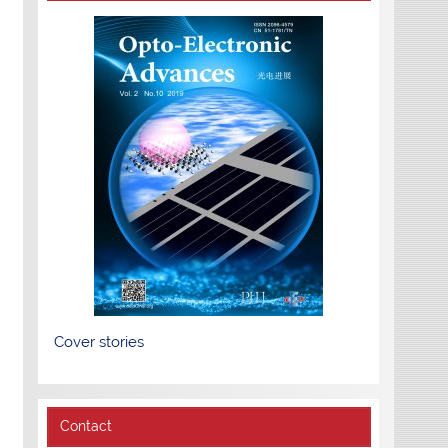
Cover stories
Contact