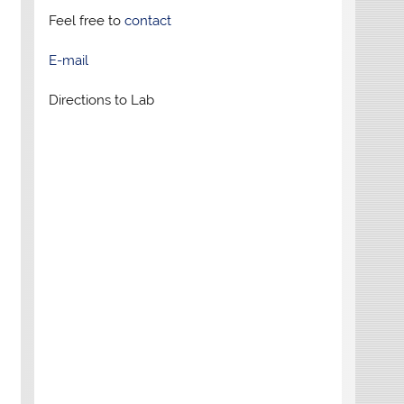
Feel free to
contact
E-mail
Directions to Lab