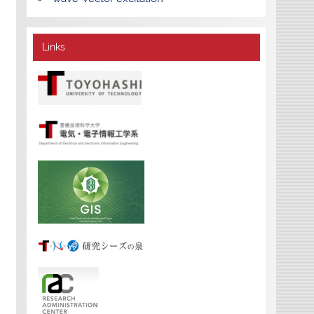
Links