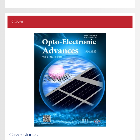
Cover
Cover stories