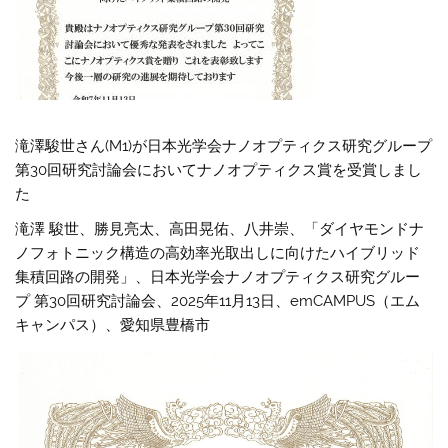
滝澤駿世さん(M1)が日本光学会ナノオプティクス研究グループ
第30回研究討論会においてナノオプティクス賞を受賞しまし
た
滝澤 駿世、勝見亮太、高田晃佑、八井崇、「ダイヤモンドナ
ノフォトニック構造の高効率光取出しに向けたハイブリッド
集積回路の開発」、日本光学会ナノオプティクス研究グルー
プ 第30回研究討論会、2025年11月13日、emCAMPUS（エム
キャンパス）、愛知県豊橋市