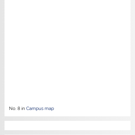
No. 8 in
Campus map