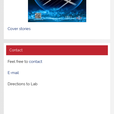
Cover stories
Contact
Feel free to
contact
E-mail
Directions to Lab