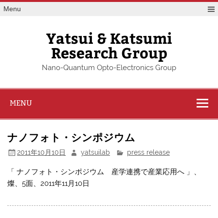
Skip
Menu
to
content
Yatsui & Katsumi
Research Group
Nano-Quantum Opto-Electronics Group
MENU
ナノフォト・シンポジウム
2011年10月10日
yatsuilab
press release
「 ナノフォト・シンポジウム 産学連携で産業応用へ 」、
燦、5面、2011年11月10日