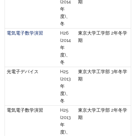
(2014
期
年
度)、
冬
電気電子数学演習
H26
東京大学工学部 2年冬学
(2014
期
年
度)、
冬
光電子デバイス
H25
東京大学工学部 3年冬学
(2013
期
年
度)、
冬
電気電子数学演習
H25
東京大学工学部 2年冬学
(2013
期
年
度)、