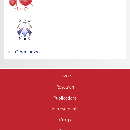
Other Links
Home
Research
Publications
Achievements
Group