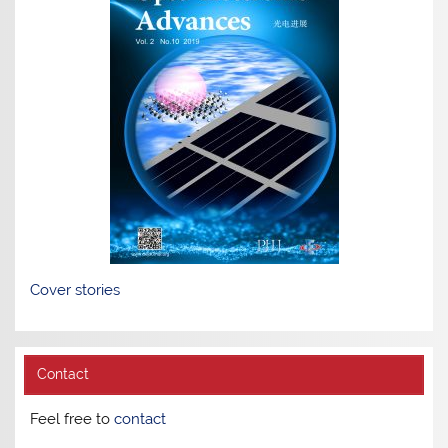
Cover stories
Contact
Feel free to
contact