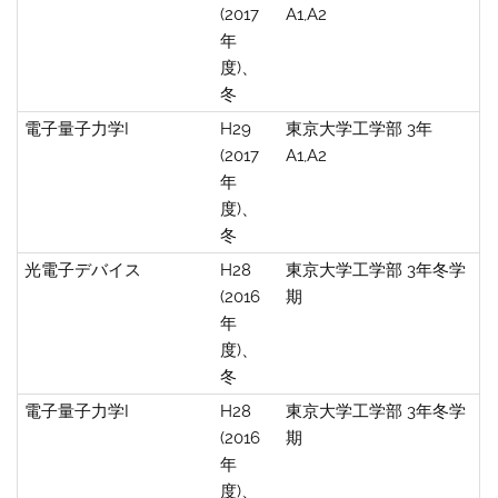
(2017
A1,A2
年
度)、
冬
電子量子力学I
H29
東京大学工学部 3年
(2017
A1,A2
年
度)、
冬
光電子デバイス
H28
東京大学工学部 3年冬学
(2016
期
年
度)、
冬
電子量子力学I
H28
東京大学工学部 3年冬学
(2016
期
年
度)、