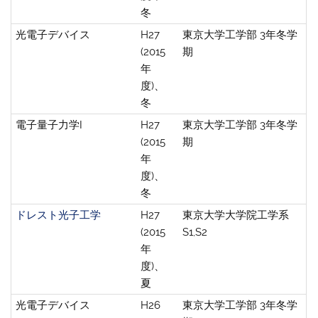
冬
光電子デバイス
H27
東京大学工学部 3年冬学
(2015
期
年
度)、
冬
電子量子力学I
H27
東京大学工学部 3年冬学
(2015
期
年
度)、
冬
ドレスト光子工学
H27
東京大学大学院工学系
(2015
S1,S2
年
度)、
夏
光電子デバイス
H26
東京大学工学部 3年冬学