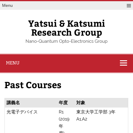
Skip
Menu
to
content
Yatsui & Katsumi
Research Group
Nano-Quantum Opto-Electronics Group
MENU
Past Courses
講義名
年度
対象
光電子デバイス
R1
東京大学工学部 3年
(2019
A1,A2
年