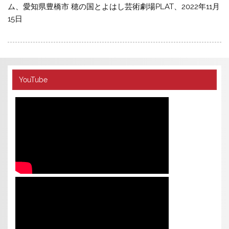
ム、愛知県豊橋市 穂の国とよはし芸術劇場PLAT、2022年11月
15日
YouTube