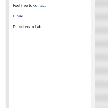
Feel free to
contact
E-mail
Directions to Lab