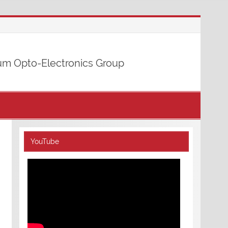
m Opto-Electronics Group
YouTube