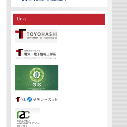
Links