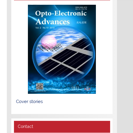
Cover stories
Contact