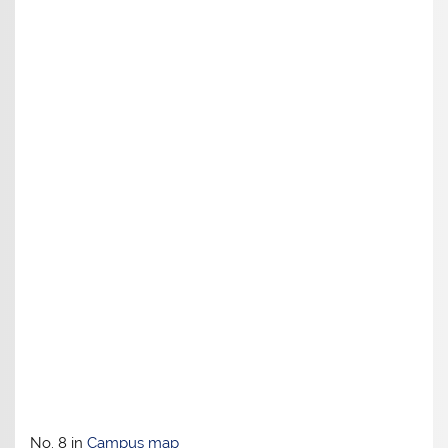
No. 8 in
Campus map