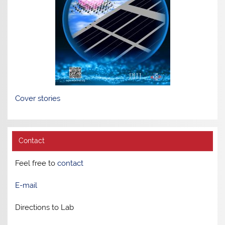
Cover stories
Contact
Feel free to
contact
E-mail
Directions to Lab