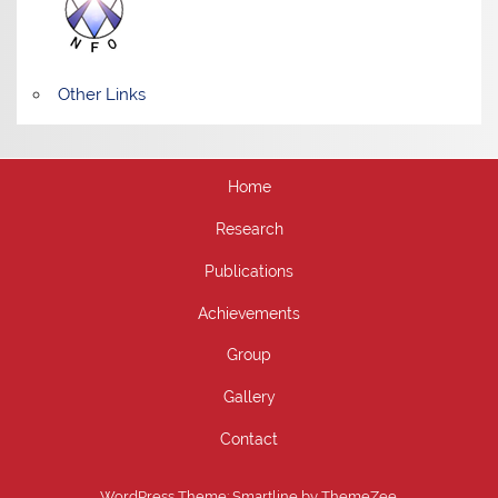
Other Links
Home
Research
Publications
Achievements
Group
Gallery
Contact
WordPress Theme: Smartline by ThemeZee.