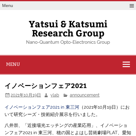
Skip
Menu
to
content
Yatsui & Katsumi
Research Group
Nano-Quantum Opto-Electronics Group
MENU
イノベーションフェア2021
2021年10月19日
ylab
announcement
イノベーションフェア2021 in 東三河
（2021年10月19日）にお
いて研究シーズ・技術紹介展示を行いました。
八井崇、「近接場光エッチングの産業応用」、イノベーショ
ンフェア2021 in 東三河、穂の国とよはし芸術劇場PLAT、愛知