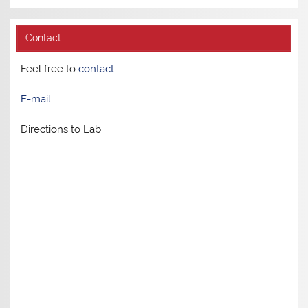
Contact
Feel free to
contact
E-mail
Directions to Lab